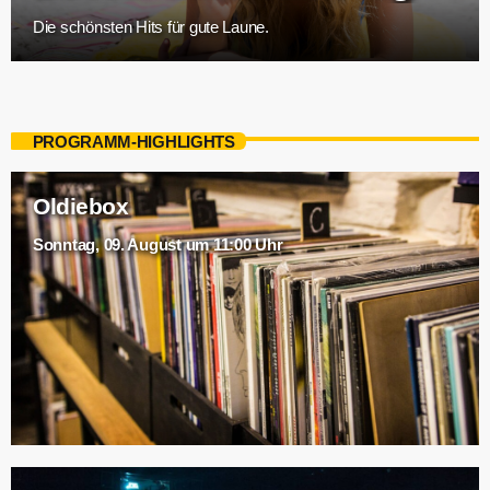
Die schönsten Hits für gute Laune.
PROGRAMM-HIGHLIGHTS
Oldiebox
Sonntag, 09. August um 11:00 Uhr