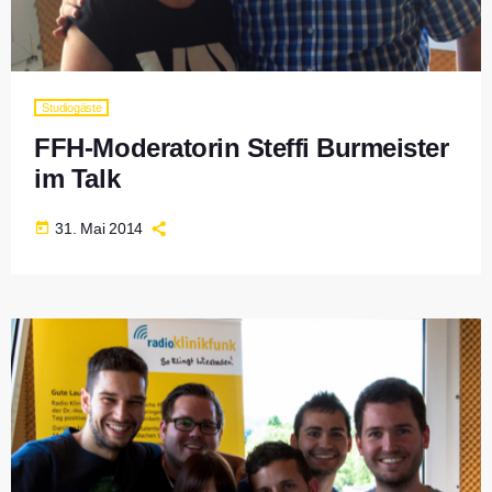
Studiogäste
FFH-Moderatorin Steffi Burmeister
im Talk
today
31. Mai 2014