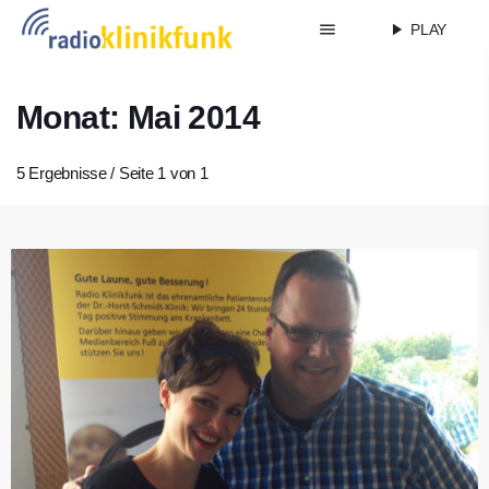
menu
play_arrow
PLAY
Monat: Mai 2014
5 Ergebnisse / Seite 1 von 1