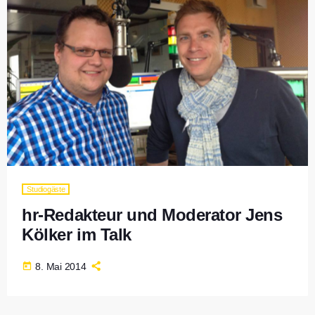
Studiogäste
hr-Redakteur und Moderator Jens
Kölker im Talk
today
8. Mai 2014