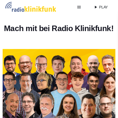
menu
play_arrow
PLAY
Mach mit bei Radio Klinikfunk!