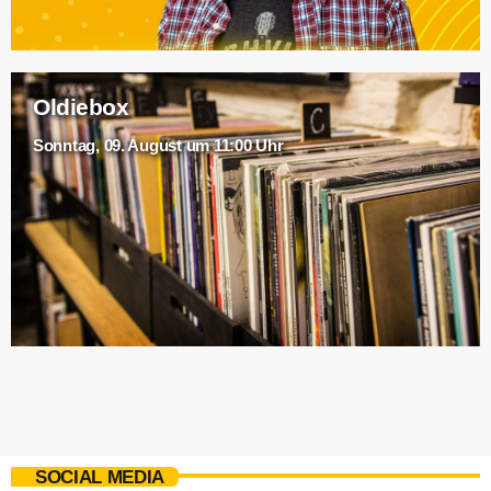
Oldiebox
Sonntag, 09. August um 11:00 Uhr
SOCIAL MEDIA