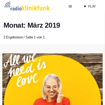
menu
play_arrow
PLAY
Monat: März 2019
2 Ergebnisse / Seite 1 von 1