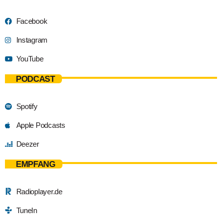
Facebook
Instagram
YouTube
PODCAST
Spotify
Apple Podcasts
Deezer
EMPFANG
Radioplayer.de
TuneIn