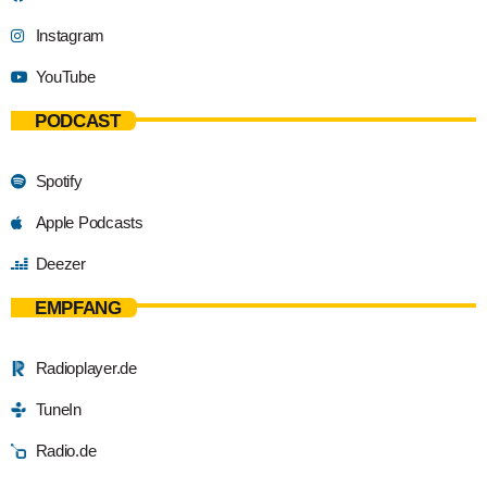
Instagram
YouTube
PODCAST
Spotify
Apple Podcasts
Deezer
EMPFANG
Radioplayer.de
TuneIn
Radio.de