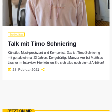
Studiogäste
Talk mit Timo Schniering
Künstler, Musikproduzent und Komponist. Das ist Timo Schniering
mit gerade einmal 23 Jahren. Der gebürtige Mainzer war bei Matthias
Lissner im Interview. Hier können Sie sich alles noch einmal Anhören!
today
28. Februar 2021
JETZT ON AIR