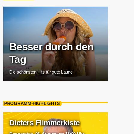
Besser durch den
Tag
Die schönsten Hits für gute Laune.
PROGRAMM-HIGHLIGHTS
Dieters Flimmerkiste
Donnerstag, 06. August um 18:00 Uhr