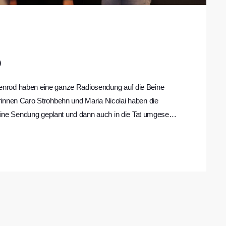
o
nrod haben eine ganze Radiosendung auf die Beine
rinnen Caro Strohbehn und Maria Nicolai haben die
 eine Sendung geplant und dann auch in die Tat umgesetzt
rieben, die aktuelle Wetter-Vorhersage präsentiert und
en überlegt. Sowohl während der Sendung, als auch im