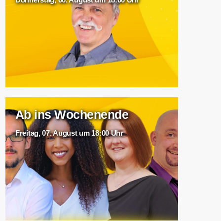
Ab ins Wochenende
Freitag, 07. August um 18:00 Uhr