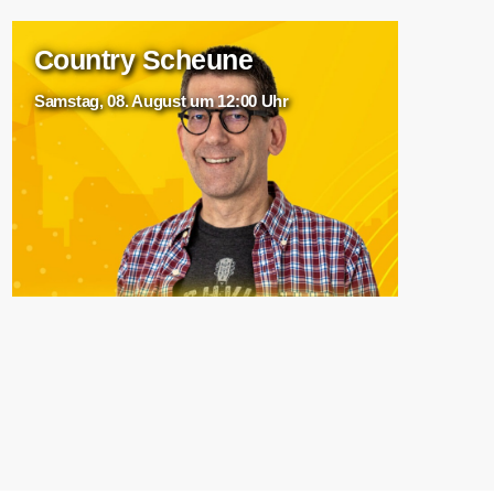
Country Scheune
Samstag, 08. August um 12:00 Uhr