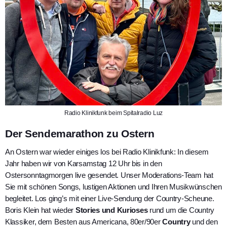
Radio Klinikfunk beim Spitalradio Luz
Der Sendemarathon zu Ostern
An Ostern war wieder einiges los bei Radio Klinikfunk: In diesem
Jahr haben wir von Karsamstag 12 Uhr bis in den
Ostersonntagmorgen live gesendet. Unser Moderations-Team hat
Sie mit schönen Songs, lustigen Aktionen und Ihren Musikwünschen
begleitet. Los ging’s mit einer Live-Sendung der Country-Scheune.
Boris Klein hat wieder
Stories und Kurioses
rund um die Country
Klassiker, dem Besten aus Americana, 80er/90er
Country
und den