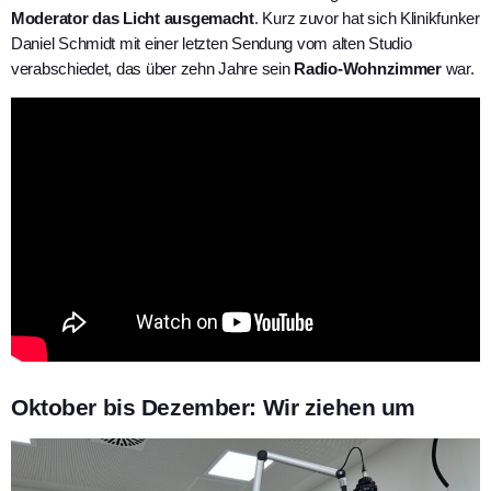
Moderator das Licht
ausgemacht
. Kurz zuvor hat sich Klinikfunker
Daniel Schmidt mit einer letzten Sendung vom alten Studio
verabschiedet, das über zehn Jahre sein
Radio-Wohnzimmer
war.
Oktober bis Dezember: Wir ziehen um