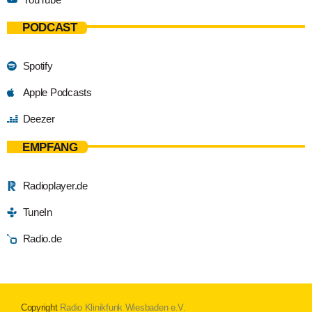
PODCAST
Spotify
Apple Podcasts
Deezer
EMPFANG
Radioplayer.de
TuneIn
Radio.de
Copyright
Radio Klinikfunk Wiesbaden e.V.