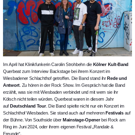
Im April hat Klinikfunkerin Carolin Strohbehn die
Kölner Kult-Band
Querbeat zum Interview Backstage bei ihrem Konzert im
Wiesbadener Schlachthof getroffen. Die Band stand ihr
Rede und
Antwort
. Zu hören in der Rock Show. Im Gespräch hat die Band
erzählt, was sie mit Wiesbaden verbindet und mit wem sie ihr
Kölsch nicht teilen würden. Querbeat waren in diesem Jahr
auf
Deutschland Tour
. Die Band spielte nicht nur ein Konzert im
Schlachthof Wiesbaden. Sie stand auch auf mehreren
Festivals
auf
der Bühne. Von Southside über
Mainstage-Opener
bei Rock am
Ring im Juni 2024, oder ihrem eigenen Festival „Randale &
Freunde“.