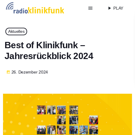
menu
play_arrow
PLAY
Aktuelles
Best of Klinikfunk –
Jahresrückblick 2024
26. Dezember 2024
today