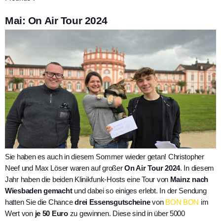
Mai: On Air Tour 2024
Sie haben es auch in diesem Sommer wieder getan! Christopher
Neef und Max Löser waren auf großer
On Air Tour 2024
. In diesem
Jahr haben die beiden Klinikfunk-Hosts eine Tour von
Mainz nach
Wiesbaden gemacht
und dabei so einiges erlebt. In der Sendung
hatten Sie die Chance
drei Essensgutscheine
von
BON BON
im
Wert von
je 50 Euro
zu gewinnen. Diese sind in über 5000