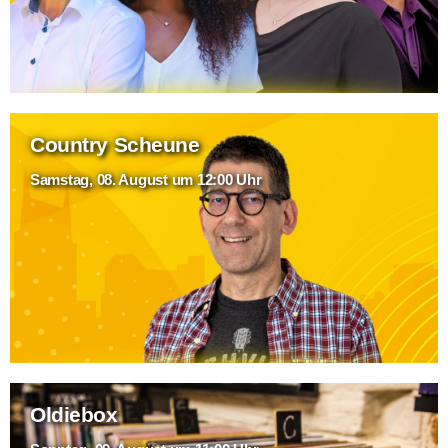
Country Scheune
Samstag, 08. August um 12:00 Uhr
Oldiebox