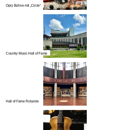
Opry Bühne mit „Circle“
Country Music Hall of Fame
Hall of Fame Rotunde