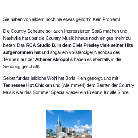
Sie haben von alldem noch nie etwas gehört?
Kein Problem!
D
ie Country Scheune soll auch Interessierten Spaß machen und
Nashville hat über die Country Musik hinaus noch einiges mehr zu
bieten: Das
RCA Studio B, in dem Elvis Presley viele seiner Hits
aufgenommen hat
und sogar ein vollständiger Nachbau des
Tempels auf der
Athener Akropolis
haben es ebenfalls in die
Sendung geschafft.
Selbst für das
leibliche Wohl hat Boris Klein gesorgt, und mit
Tennessee Hot Chicken
und (wie immer!) dem Besten der Country
Musik war das Sommer Special wieder ein Erlebnis für alle Sinne.