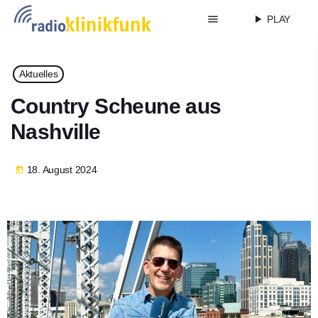
menu
play_arrow
PLAY
Aktuelles
Country Scheune aus
Nashville
18. August 2024
today