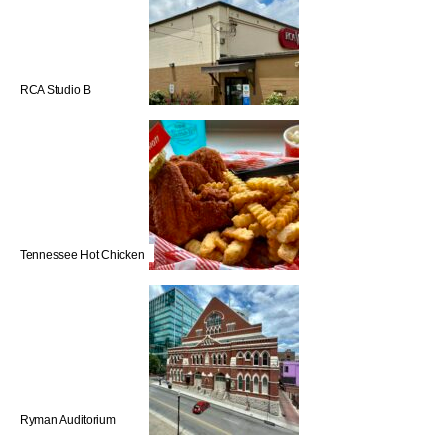
RCA Studio B
Tennessee Hot Chicken
Ryman Auditorium