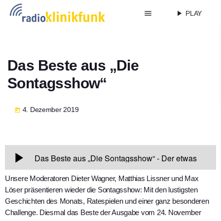
menu
play_arrow
PLAY
Das Beste aus „Die
Sontagsshow“
4. Dezember 2019
today
Unsere Moderatoren Dieter Wagner, Matthias Lissner und Max
Löser präsentieren wieder die Sontagsshow: Mit den lustigsten
Geschichten des Monats, Ratespielen und einer ganz besonderen
Challenge. Diesmal das Beste der Ausgabe vom 24. November