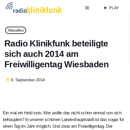
menu
play_arrow
PLAY
Aktuelles
Radio Klinikfunk beteiligte
sich auch 2014 am
Freiwilligentag Wiesbaden
6. September 2014
today
Ein mal ein Held sein. Wer wollte das nicht schon einmal von sich
behaupten? In unserer schönen Landeshauptstadt ist das sogar für
einen Tag im Jahr möglich. Und zwar am Freiwilligentag. Der