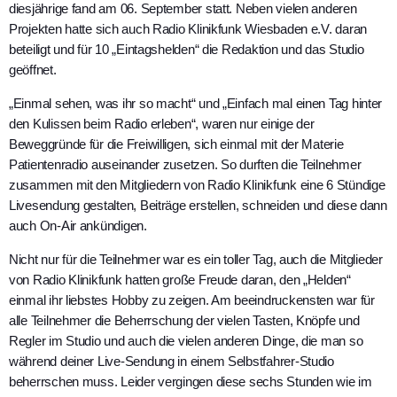
diesjährige fand am 06. September statt. Neben vielen anderen
Projekten hatte sich auch Radio Klinikfunk Wiesbaden e.V. daran
beteiligt und für 10 „Eintagshelden“ die Redaktion und das Studio
geöffnet.
„Einmal sehen, was ihr so macht“ und „Einfach mal einen Tag hinter
den Kulissen beim Radio erleben“, waren nur einige der
Beweggründe für die Freiwilligen, sich einmal mit der Materie
Patientenradio auseinander zusetzen. So durften die Teilnehmer
zusammen mit den Mitgliedern von Radio Klinikfunk eine 6 Stündige
Livesendung gestalten, Beiträge erstellen, schneiden und diese dann
auch On-Air ankündigen.
Nicht nur für die Teilnehmer war es ein toller Tag, auch die Mitglieder
von Radio Klinikfunk hatten große Freude daran, den „Helden“
einmal ihr liebstes Hobby zu zeigen. Am beeindruckensten war für
alle Teilnehmer die Beherrschung der vielen Tasten, Knöpfe und
Regler im Studio und auch die vielen anderen Dinge, die man so
während deiner Live-Sendung in einem Selbstfahrer-Studio
beherrschen muss. Leider vergingen diese sechs Stunden wie im