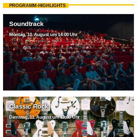
PROGRAMM-HIGHLIGHTS
Soundtrack
Montag, 10. August um 14:00 Uhr
Classic Rock
Dienstag, 11. August um 19:00 Uhr