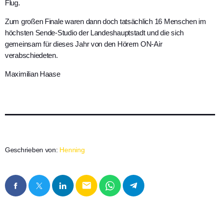
Flug.
Zum großen Finale waren dann doch tatsächlich 16 Menschen im
höchsten Sende-Studio der Landeshauptstadt und die sich
gemeinsam für dieses Jahr von den Hörern ON-Air
verabschiedeten.
Maximilian Haase
Geschrieben von:
Henning
email