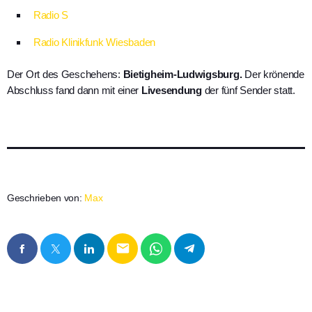
Radio S
Radio Klinikfunk Wiesbaden
Der Ort des Geschehens:
Bietigheim-Ludwigsburg.
Der krönende
Abschluss fand dann mit einer
Livesendung
der fünf Sender statt.
Geschrieben von:
Max
email