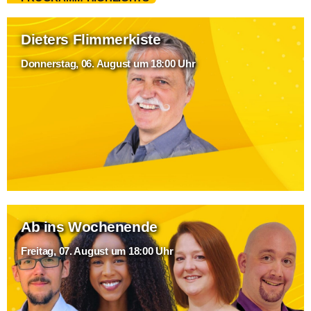
Dieters Flimmerkiste
Donnerstag, 06. August um 18:00 Uhr
Ab ins Wochenende
Freitag, 07. August um 18:00 Uhr