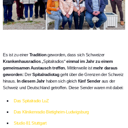
Es ist zu einer
Tradition
geworden, dass sich Schweizer
Krankenhausradios
„Spitalradios“
einmal im Jahr zu einem
gemeinsamen Austausch treffen.
Mittlerweile ist
mehr daraus
geworden:
Der
Spitalradiotag
geht über die Grenzen der Schweiz
hinaus.
In diesem Jahr
haben sich gleich
fünf Sender
aus der
Schweiz und Deutschland getroffen. Diese Sender waren mit dabei:
Das Spitalradio LuZ
Das Klinikenradio Bietigheim-Ludwigsburg
Studio 81 Stuttgart