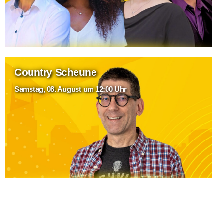
Country Scheune
Samstag, 08. August um 12:00 Uhr