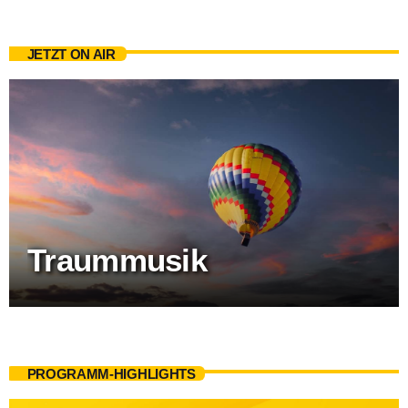
JETZT ON AIR
Traummusik
PROGRAMM-HIGHLIGHTS