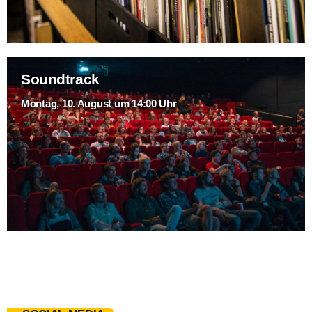
Soundtrack
Montag, 10. August um 14:00 Uhr