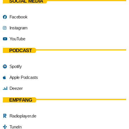
SOCIAL MEDIA
Facebook
Instagram
YouTube
PODCAST
Spotify
Apple Podcasts
Deezer
EMPFANG
Radioplayer.de
TuneIn