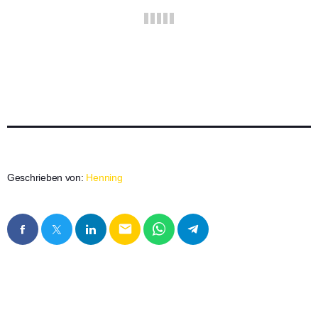
Geschrieben von:
Henning
email