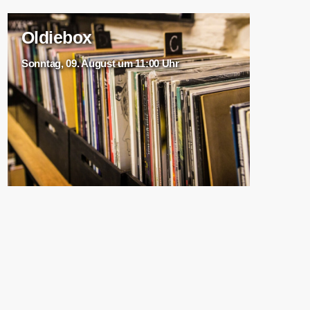
Oldiebox
Sonntag, 09. August um 11:00 Uhr