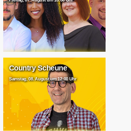
Country Scheune
Samstag, 08. August um 12:00 Uhr