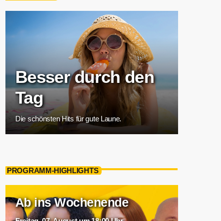
Besser durch den
Tag
Die schönsten Hits für gute Laune.
PROGRAMM-HIGHLIGHTS
Ab ins Wochenende
Freitag, 07. August um 18:00 Uhr