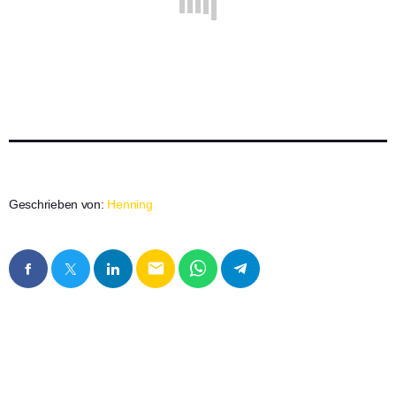
Geschrieben von:
Henning
email