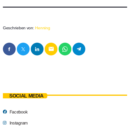
Geschrieben von:
Henning
email
SOCIAL MEDIA
Facebook
Instagram