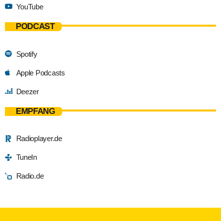
YouTube
PODCAST
Spotify
Apple Podcasts
Deezer
EMPFANG
Radioplayer.de
TuneIn
Radio.de