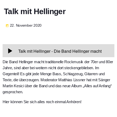
Talk mit Hellinger
22. November 2020
today
Die Band Hellinger macht traditionelle Rockmusik der 70er und 80er
Jahre, sind aber bei weitem nicht dort steckengeblieben. Im
Gegenteil! Es gibt jede Menge Bass, Schlagzeug, Gitarren und
Texte, die überzeugen. Moderator Matthias Lissner hat mit Sänger
Martin Kesici über die Band und das neue Album „Alles auf Anfang“
gesprochen.
Hier können Sie sich alles noch einmal Anhören!