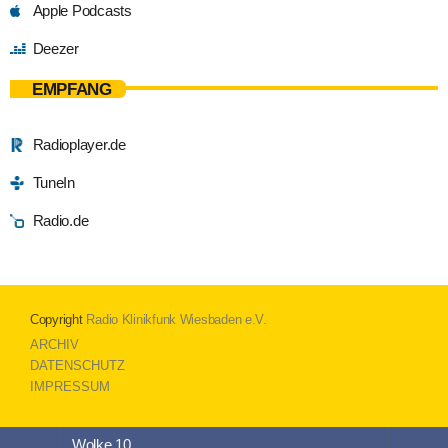
Apple Podcasts
Deezer
EMPFANG
Radioplayer.de
TuneIn
Radio.de
Copyright
Radio Klinikfunk Wiesbaden e.V.
ARCHIV
DATENSCHUTZ
IMPRESSUM
Wolke 10