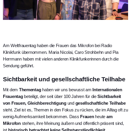
Am Weltfrauentag haben die Frauen das Mikrofon bei Radio
Klinikfunk übernommen. Maria Nicolai, Caro Strohbehn und Pia
Herrmann haben mit vielen anderen Klinikfunkerinnen durch die
Sendung geführt.
Sichtbarkeit und gesellschaftliche Teilhabe
Mit dem
Thementag
haben wir uns bewusst am
Internationalen
Frauentag
beteiligt, der seit über 100 Jahren für die
Sichtbarkeit
von Frauen, Gleichberechtigung
und
gesellschaftliche Teilhabe
steht. Ziel ist es, Themen in den Fokus zu rücken, die im Alltag oft zu
wenig Aufmerksamkeit bekommen. Dass
Frauen
heute
am
Mikrofon
stehen, ihre Meinung äußern und öffentlich präsent sind,
ist
historisch betrachtet keine Selbstverständlichkeit.