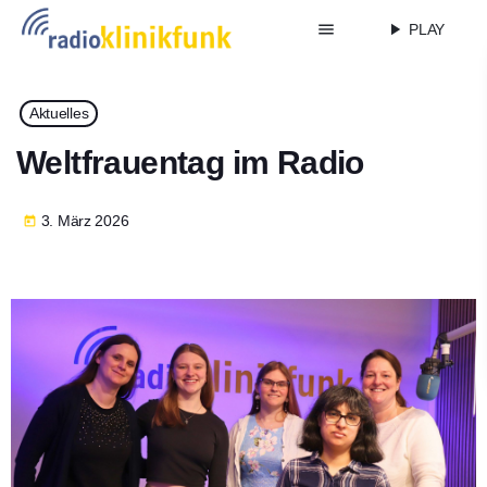
menu
play_arrow
PLAY
Aktuelles
Weltfrauentag im Radio
3. März 2026
today