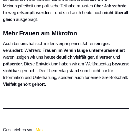
Meinungsfreiheit und politische Teilhabe mussten
über Jahrzehnte
hinweg
erkämpft werden
– und sind auch heute noch
nicht überall
gleich
ausgeprägt.
Mehr Frauen am Mikrofon
Auch bei
uns
hat sich in den vergangenen Jahren
einiges
verändert:
Während
Frauen im Verein lange unterrepräsentiert
waren, zeigen wir uns
heute deutlich vielfältiger, diverser
und
präsenter.
Diese Entwicklung haben wir am Weltfrauentag
bewusst
sichtbar
gemacht. Der Thementag stand somit nicht nur für
Information und Unterhaltung, sondern auch für eine klare Botschaft:
Vielfalt gehört gehört.
Geschrieben von:
Max