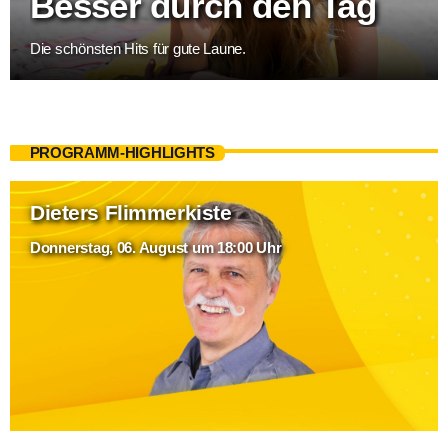
Besser durch den Tag
Die schönsten Hits für gute Laune.
PROGRAMM-HIGHLIGHTS
Dieters Flimmerkiste
Donnerstag, 06. August um 18:00 Uhr