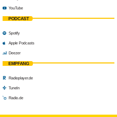
YouTube
PODCAST
Spotify
Apple Podcasts
Deezer
EMPFANG
Radioplayer.de
TuneIn
Radio.de