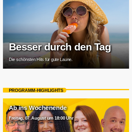
Besser durch den Tag
Die schönsten Hits für gute Laune.
PROGRAMM-HIGHLIGHTS
Ab ins Wochenende
Freitag, 07. August um 18:00 Uhr