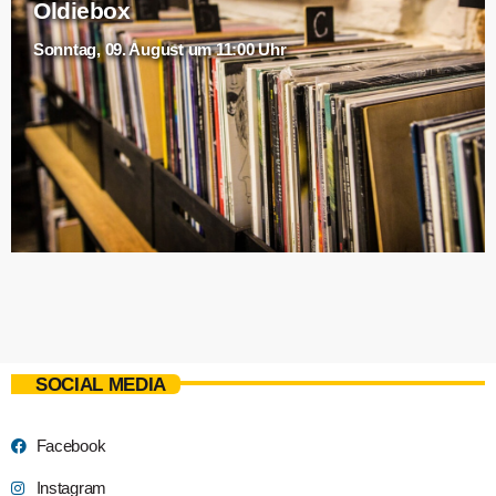
Oldiebox
Sonntag, 09. August um 11:00 Uhr
SOCIAL MEDIA
Facebook
Instagram